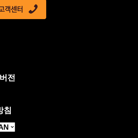
C버전
방침