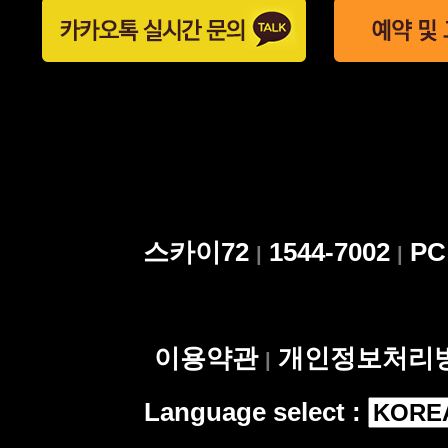
스카이72
1544-7002
P
|
|
이용약관
개인정보처리
|
Language select :