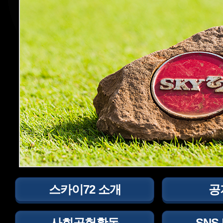
스카이72 소개
공
사회공헌활동
SNS